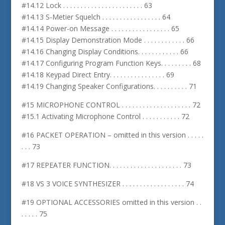
#14.12 Lock . . . . . . . . . . . . . . . . . . . . . . . 63
#14.13 S-Metier Squelch . . . . . . . . . . . . . . . . . 64
#14.14 Power-on Message . . . . . . . . . . . . . . . . . 65
#14.15 Display Demonstration Mode . . . . . . . . . . . . 66
#14.16 Changing Display Conditions. . . . . . . . . . . . 66
#14.17 Configuring Program Function Keys. . . . . . . . . 68
#14.18 Keypad Direct Entry. . . . . . . . . . . . . . . . 69
#14.19 Changing Speaker Configurations. . . . . . . . . . 71
#15 MICROPHONE CONTROL . . . . . . . . . . . . . . . . . . . . 72
#15.1 Activating Microphone Control . . . . . . . . . . . 72
#16 PACKET OPERATION – omitted in this version . . . . .
. . . 73
#17 REPEATER FUNCTION. . . . . . . . . . . . . . . . . . . . . 73
#18 VS 3 VOICE SYNTHESIZER . . . . . . . . . . . . . . . . . . 74
#19 OPTIONAL ACCESSORIES omitted in this version . .
. . . . . 75