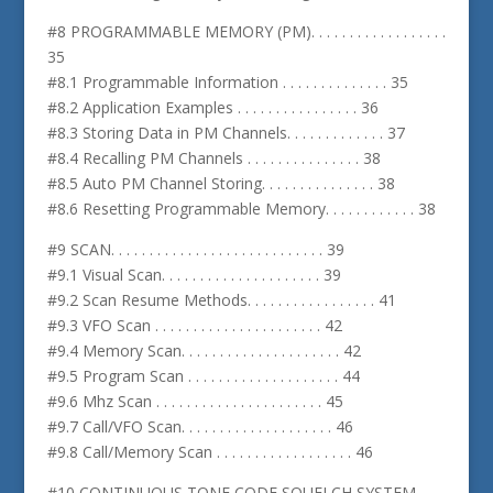
#8 PROGRAMMABLE MEMORY (PM). . . . . . . . . . . . . . . . . .
35
#8.1 Programmable Information . . . . . . . . . . . . . . 35
#8.2 Application Examples . . . . . . . . . . . . . . . . 36
#8.3 Storing Data in PM Channels. . . . . . . . . . . . . 37
#8.4 Recalling PM Channels . . . . . . . . . . . . . . . 38
#8.5 Auto PM Channel Storing. . . . . . . . . . . . . . . 38
#8.6 Resetting Programmable Memory. . . . . . . . . . . . 38
#9 SCAN. . . . . . . . . . . . . . . . . . . . . . . . . . . . 39
#9.1 Visual Scan. . . . . . . . . . . . . . . . . . . . . 39
#9.2 Scan Resume Methods. . . . . . . . . . . . . . . . . 41
#9.3 VFO Scan . . . . . . . . . . . . . . . . . . . . . . 42
#9.4 Memory Scan. . . . . . . . . . . . . . . . . . . . . 42
#9.5 Program Scan . . . . . . . . . . . . . . . . . . . . 44
#9.6 Mhz Scan . . . . . . . . . . . . . . . . . . . . . . 45
#9.7 Call/VFO Scan. . . . . . . . . . . . . . . . . . . . 46
#9.8 Call/Memory Scan . . . . . . . . . . . . . . . . . . 46
#10 CONTINUOUS TONE CODE SQUELCH SYSTEM