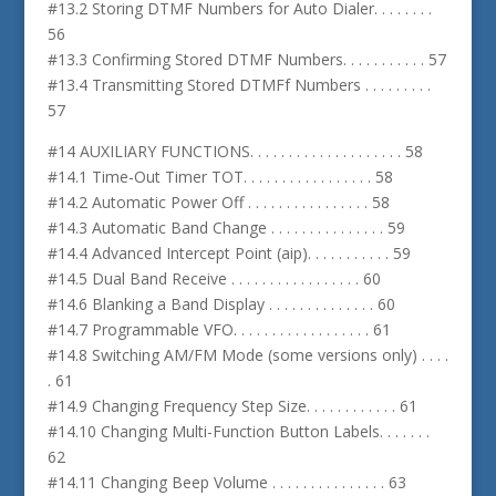
#13.2 Storing DTMF Numbers for Auto Dialer. . . . . . . .
56
#13.3 Confirming Stored DTMF Numbers. . . . . . . . . . . 57
#13.4 Transmitting Stored DTMFf Numbers . . . . . . . . .
57
#14 AUXILIARY FUNCTIONS. . . . . . . . . . . . . . . . . . . . 58
#14.1 Time-Out Timer TOT. . . . . . . . . . . . . . . . . 58
#14.2 Automatic Power Off . . . . . . . . . . . . . . . . 58
#14.3 Automatic Band Change . . . . . . . . . . . . . . . 59
#14.4 Advanced Intercept Point (aip). . . . . . . . . . . 59
#14.5 Dual Band Receive . . . . . . . . . . . . . . . . . 60
#14.6 Blanking a Band Display . . . . . . . . . . . . . . 60
#14.7 Programmable VFO. . . . . . . . . . . . . . . . . . 61
#14.8 Switching AM/FM Mode (some versions only) . . . .
. 61
#14.9 Changing Frequency Step Size. . . . . . . . . . . . 61
#14.10 Changing Multi-Function Button Labels. . . . . . .
62
#14.11 Changing Beep Volume . . . . . . . . . . . . . . . 63