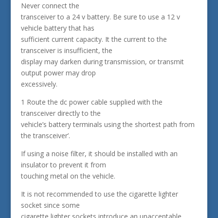
Never connect the
transceiver to a 24 v battery. Be sure to use a 12 v
vehicle battery that has
sufficient current capacity. It the current to the
transceiver is insufficient, the
display may darken during transmission, or transmit
output power may drop
excessively.
1 Route the dc power cable supplied with the
transceiver directly to the
vehicle’s battery terminals using the shortest path from
the transceiver’.
If using a noise filter, it should be installed with an
insulator to prevent it from
touching metal on the vehicle.
It is not recommended to use the cigarette lighter
socket since some
cigarette lighter sockets introduce an unacceptable