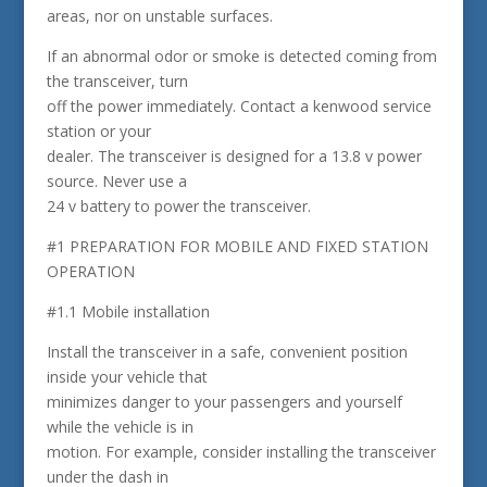
areas, nor on unstable surfaces.
If an abnormal odor or smoke is detected coming from
the transceiver, turn
off the power immediately. Contact a kenwood service
station or your
dealer. The transceiver is designed for a 13.8 v power
source. Never use a
24 v battery to power the transceiver.
#1 PREPARATION FOR MOBILE AND FIXED STATION
OPERATION
#1.1 Mobile installation
Install the transceiver in a safe, convenient position
inside your vehicle that
minimizes danger to your passengers and yourself
while the vehicle is in
motion. For example, consider installing the transceiver
under the dash in