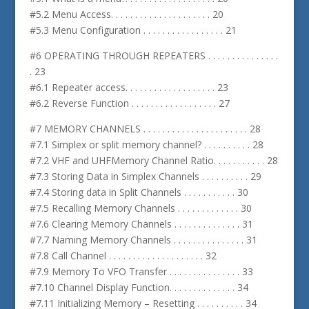
#5.2 Menu Access. . . . . . . . . . . . . . . . . . . . . 20
#5.3 Menu Configuration . . . . . . . . . . . . . . . . . 21
#6 OPERATING THROUGH REPEATERS . . . . . . . . . . . . . . .
. 23
#6.1 Repeater access. . . . . . . . . . . . . . . . . . . 23
#6.2 Reverse Function . . . . . . . . . . . . . . . . . . 27
#7 MEMORY CHANNELS . . . . . . . . . . . . . . . . . . . . . . 28
#7.1 Simplex or split memory channel? . . . . . . . . . . 28
#7.2 VHF and UHFMemory Channel Ratio. . . . . . . . . . . 28
#7.3 Storing Data in Simplex Channels . . . . . . . . . . 29
#7.4 Storing data in Split Channels . . . . . . . . . . . 30
#7.5 Recalling Memory Channels . . . . . . . . . . . . . 30
#7.6 Clearing Memory Channels . . . . . . . . . . . . . . 31
#7.7 Naming Memory Channels . . . . . . . . . . . . . . . 31
#7.8 Call Channel . . . . . . . . . . . . . . . . . . . . 32
#7.9 Memory To VFO Transfer . . . . . . . . . . . . . . . 33
#7.10 Channel Display Function. . . . . . . . . . . . . . 34
#7.11 Initializing Memory – Resetting . . . . . . . . . . 34