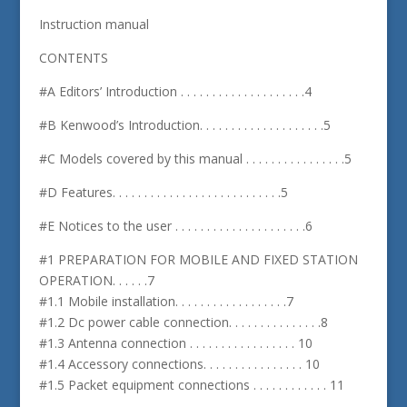
Instruction manual
CONTENTS
#A Editors’ Introduction . . . . . . . . . . . . . . . . . . . .4
#B Kenwood’s Introduction. . . . . . . . . . . . . . . . . . . .5
#C Models covered by this manual . . . . . . . . . . . . . . . .5
#D Features. . . . . . . . . . . . . . . . . . . . . . . . . . .5
#E Notices to the user . . . . . . . . . . . . . . . . . . . . .6
#1 PREPARATION FOR MOBILE AND FIXED STATION
OPERATION. . . . . .7
#1.1 Mobile installation. . . . . . . . . . . . . . . . . .7
#1.2 Dc power cable connection. . . . . . . . . . . . . . .8
#1.3 Antenna connection . . . . . . . . . . . . . . . . . 10
#1.4 Accessory connections. . . . . . . . . . . . . . . . 10
#1.5 Packet equipment connections . . . . . . . . . . . . 11