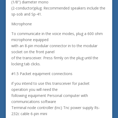
(1/8") diameter mono
(2-conductor)plug. Recommended speakers include the
sp-sob and Sp-41.
Microphone
To communicate in the voice modes, plug a 600 ohm
microphone equipped
with an 8-pin modular connector in to the modular
socket on the front panel
of the transceiver. Press firmly on the plug until the
locking tab clicks.
#1.5 Packet equipment connections
if you intend to use this transceiver for packet
operation you will need the
following equipment Personal computer with
communications software
Terminal node controller (tnc) Tnc power supply Rs-
232c cable 6-pin mini