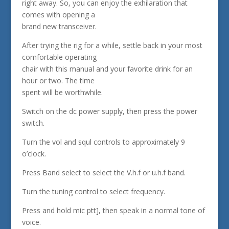
right away. So, you can enjoy the exhilaration that
comes with opening a
brand new transceiver.
After trying the rig for a while, settle back in your most
comfortable operating
chair with this manual and your favorite drink for an
hour or two. The time
spent will be worthwhile.
Switch on the dc power supply, then press the power
switch.
Turn the vol and squl controls to approximately 9
o’clock.
Press Band select to select the V.h.f or u.h.f band.
Turn the tuning control to select frequency.
Press and hold mic ptt], then speak in a normal tone of
voice.