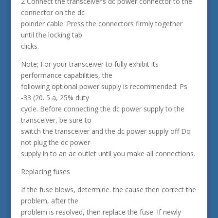
2 Connect the transceiver’s dc power connector to the
connector on the dc
poinder cable. Press the connectors firmly together
until the locking tab
clicks.
Note; For your transceiver to fully exhibit its
performance capabilities, the
following optional power supply is recommended: Ps
-33 (20. 5 a, 25% duty
cycle. Before connecting the dc power supply to the
transceiver, be sure to
switch the transceiver and the dc power supply off Do
not plug the dc power
supply in to an ac outlet until you make all connections.
Replacing fuses
If the fuse blows, determine. the cause then correct the
problem, after the
problem is resolved, then replace the fuse. If newly