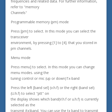
frequencies and related data. For further information,
refer to "memory
Channels"
Programmable memory (pm) mode
Press [pm] to select. In this mode you can select the
transceiver
environment, by pressing [1] to [4]. that you stored in
pm channels.
Menu mode
Press menu] to select. In this mode you can change
menu modes. using the
tuning control or mic (up or down)Tx-band
Press the left [band sel] (v.h.f) or the right (band sel)
(U.h.f) to select "ptt" on
the display shows which band(V.h.f or u.h.f) is currently
selected as the
transmit (tx)band. You can use the tx band to transmit