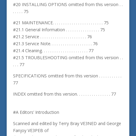
#20 INSTALLING OPTIONS omitted from this version . .
. . . . . 75
#21 MAINTENANCE. . . . . . . . . . . . . . . . . . . . . . . . 75
#21.1 General Information . . . . . . . . . . . . . . . . 75
#21.2 Service . . . . . . . . . . . . . . . . . . . . . . 76
#21.3 Service Note. . . . . . . . . . . . . . . . . . . . 76
#21.4 Cleaning. . . . . . . . . . . . . . . . . . . . . . 77
#21.5 TROUBLESHOOTING omitted from this version . .
. . . 77
SPECIFICATIONS omitted from this version . . . . . . . . . . .
77
INDEX omitted from this version. . . . . . . . . . . . . . . . 77
#A Editors’ Introduction
Scanned and edited by Terry Bray VE3NED and George
Fanjoy VE3PEB of