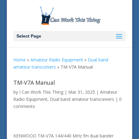
Select Page
Home
»
Amateur Radio Equipment
»
Dual band
amateur transceivers
»
TM-V7A Manual
TM-V7A Manual
by
I Can Work This Thing
|
Mar 31, 2025
|
Amateur
Radio Equipment
,
Dual band amateur transceivers
|
0
comments
KENWOOD TM-V7A 144/440 MHz fm dual bander